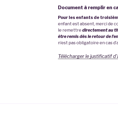
Document à remplir en c
Pour les enfants de troisiè
enfant est absent, merci de c
le remettre
directement au ti
être remis dès le retour de l’en
n’est pas obligatoire en cas d
Télécharger le justificatif 