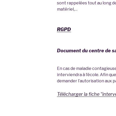
sont rappelées tout au long d
matériel,…
RGPD
Document du centre de s
En cas de maladie contagieuse
interviendra à l’école. Afin qu
demander l’autorisation aux p
Télécharger la fiche “inter