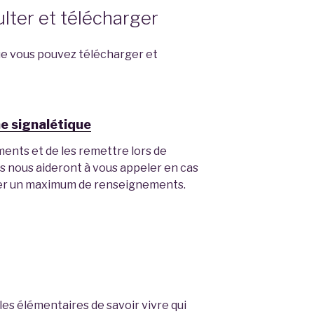
ter et télécharger
que vous pouvez télécharger et
he signalétique
ents et de les remettre lors de
Ils nous aideront à vous appeler en cas
ter un maximum de renseignements.
es élémentaires de savoir vivre qui