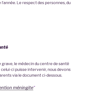
e l’année. Le respect des personnes, du
anté
 grave, le médecin du centre de santé
e celui-ci puisse intervenir, nous devons
arents via le document ci-dessous.
vention méningite
“