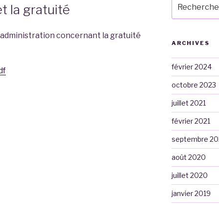
Recherche
et la gratuité
pour
:
l’administration concernant la gratuité
ARCHIVES
février 2024
df
octobre 2023
juillet 2021
février 2021
septembre 2
août 2020
juillet 2020
janvier 2019