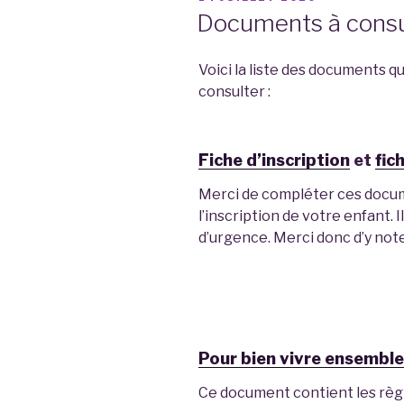
LE
Documents à consul
Voici la liste des documents 
consulter :
Fiche d’inscription
et
fic
Merci de compléter ces docum
l’inscription de votre enfant. 
d’urgence. Merci donc d’y no
Pour bien vivre ensemble
Ce document contient les règl