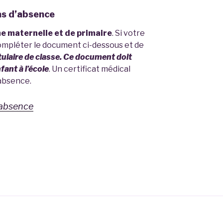
as d’absence
me maternelle et de primaire
. Si votre
ompléter le document ci-dessous et de
tulaire de classe. Ce document doit
fant à l’école
. Un certificat médical
’absence.
d’absence